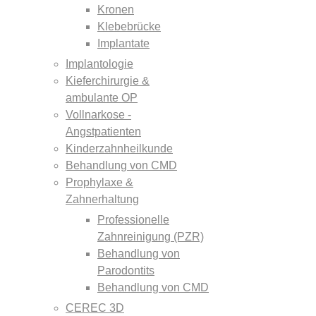
Kronen
Klebebrücke
Implantate
Implantologie
Kieferchirurgie &
ambulante OP
Vollnarkose -
Angstpatienten
Kinderzahnheilkunde
Behandlung von CMD
Prophylaxe &
Zahnerhaltung
Professionelle
Zahnreinigung (PZR)
Behandlung von
Parodontits
Behandlung von CMD
CEREC 3D