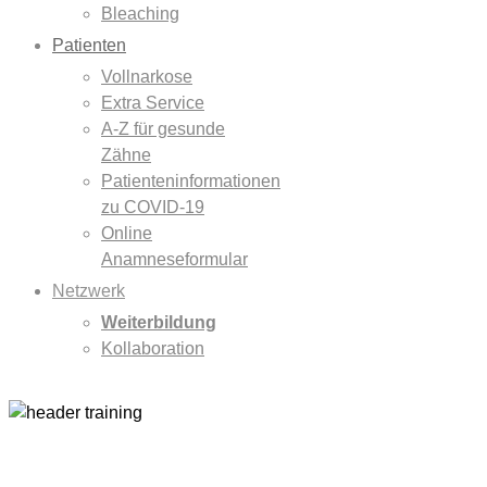
Bleaching
Patienten
Vollnarkose
Extra Service
A-Z für gesunde
Zähne
Patienteninformationen
zu COVID-19
Online
Anamneseformular
Netzwerk
Weiterbildung
Kollaboration