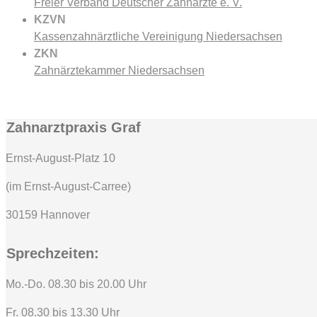
Freier Verband Deutscher Zahnärzte e. V.
KZVN
Kassenzahnärztliche Vereinigung Niedersachsen
ZKN
Zahnärztekammer Niedersachsen
Zahnarztpraxis Graf
Ernst-August-Platz 10
(im Ernst-August-Carree)
30159 Hannover
Sprechzeiten:
Mo.-Do. 08.30 bis 20.00 Uhr
Fr. 08.30 bis 13.30 Uhr