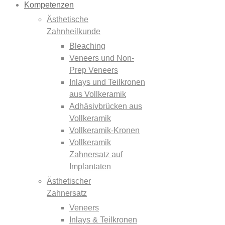
Kompetenzen
Ästhetische
Zahnheilkunde
Bleaching
Veneers und Non-
Prep Veneers
Inlays und Teilkronen
aus Vollkeramik
Adhäsivbrücken aus
Vollkeramik
Vollkeramik-Kronen
Vollkeramik
Zahnersatz auf
Implantaten
Ästhetischer
Zahnersatz
Veneers
Inlays & Teilkronen