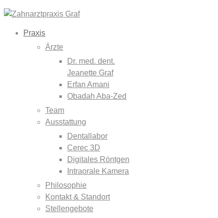
Praxis
Ärzte
Dr. med. dent.
Jeanette Graf
Erfan Amani
Obadah Aba-Zed
Team
Ausstattung
Dentallabor
Cerec 3D
Digitales Röntgen
Intraorale Kamera
Philosophie
Kontakt & Standort
Stellengebote