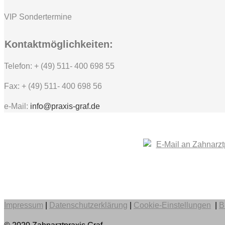
VIP Sondertermine
Kontaktmöglichkeiten:
Telefon: + (49) 511- 400 698 55
Fax: + (49) 511- 400 698 56
e-Mail:
info@praxis-graf.de
Impressum
|
Datenschutzerklärung
|
Cookie-Einstellungen
|
B